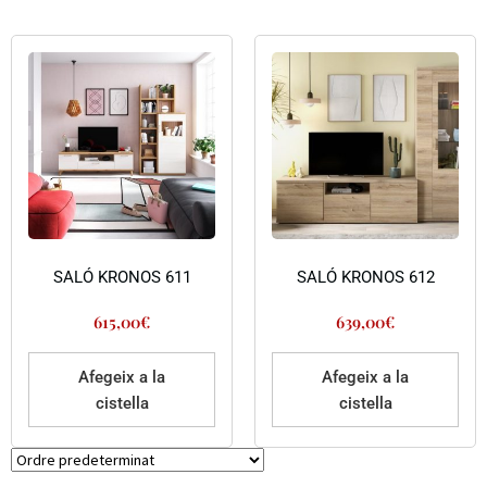
SALÓ KRONOS 611
SALÓ KRONOS 612
615,00
€
639,00
€
Afegeix a la
Afegeix a la
cistella
cistella