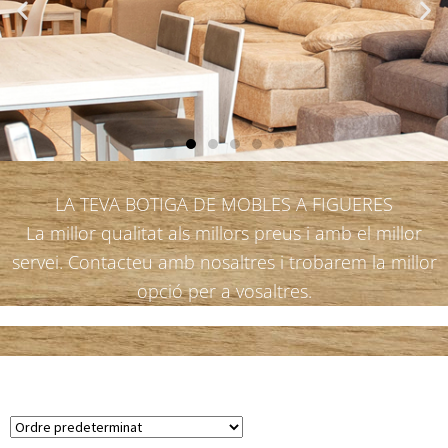
LA TEVA BOTIGA DE MOBLES A FIGUERES
La millor qualitat als millors preus i amb el millor
servei. Contacteu amb nosaltres i trobarem la millor
opció per a vosaltres.