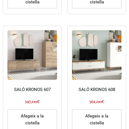
cistella
cistella
SALÓ KRONOS 607
SALÓ KRONOS 608
597,00
€
561,00
€
Afegeix a la
Afegeix a la
cistella
cistella