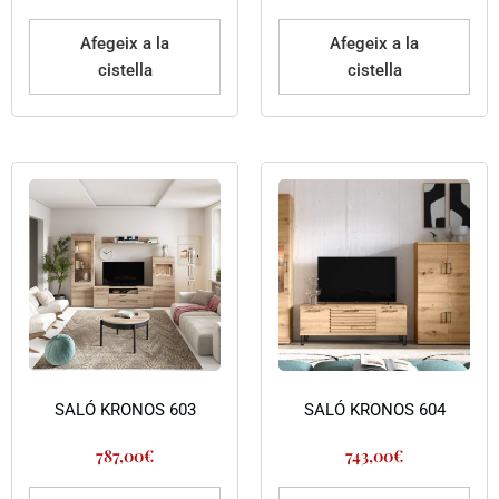
Afegeix a la
Afegeix a la
cistella
cistella
SALÓ KRONOS 603
SALÓ KRONOS 604
787,00
€
743,00
€