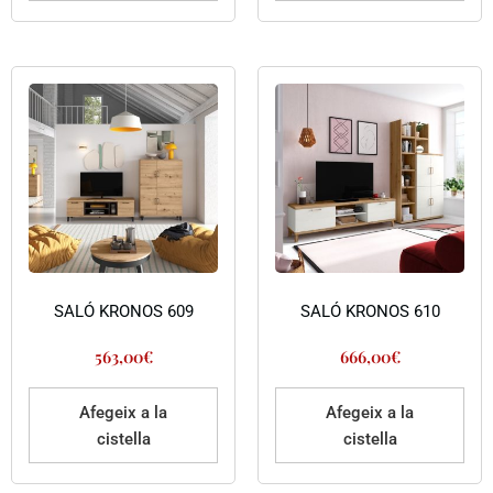
SALÓ KRONOS 609
SALÓ KRONOS 610
563,00
€
666,00
€
Afegeix a la
Afegeix a la
cistella
cistella