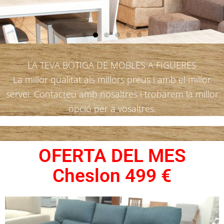
LA TEVA BOTIGA DE MOBLES A FIGUERES
La millor qualitat als millors preus i amb el millor
servei. Contacteu amb nosaltres i trobarem la millor
opció per a vosaltres.
OFERTA DEL MES
Cheslon 499 €