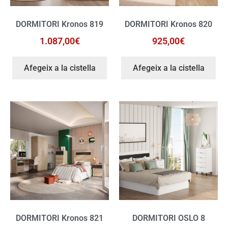
DORMITORI Kronos 819
DORMITORI Kronos 820
1.087,00
€
925,00
€
Afegeix a la cistella
Afegeix a la cistella
DORMITORI Kronos 821
DORMITORI OSLO 8