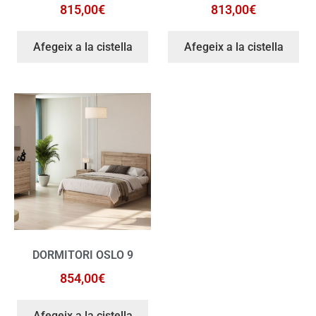
815,00
€
813,00
€
Afegeix a la cistella
Afegeix a la cistella
DORMITORI OSLO 9
854,00
€
Afegeix a la cistella