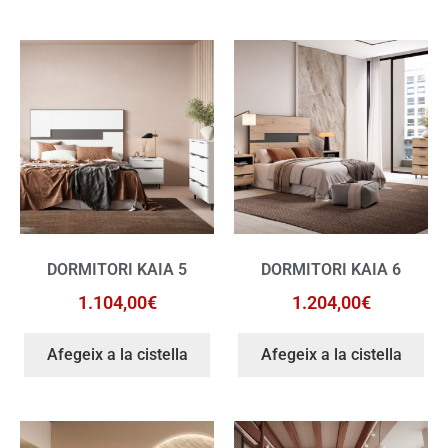
DORMITORI KAIA 5
DORMITORI KAIA 6
1.104,00
€
1.204,00
€
Afegeix a la cistella
Afegeix a la cistella