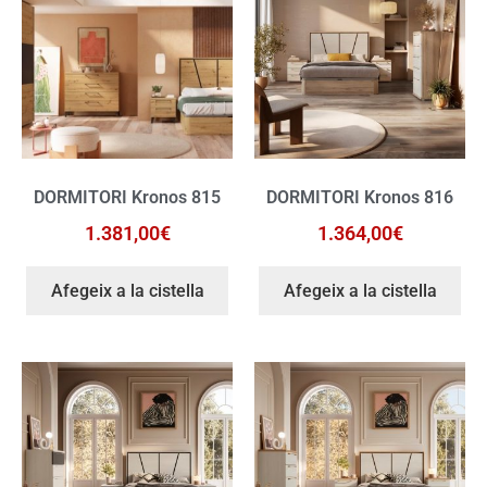
DORMITORI Kronos 815
DORMITORI Kronos 816
1.381,00
€
1.364,00
€
Afegeix a la cistella
Afegeix a la cistella