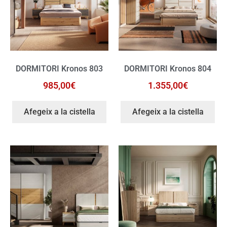
DORMITORI Kronos 803
DORMITORI Kronos 804
985,00
€
1.355,00
€
Afegeix a la cistella
Afegeix a la cistella