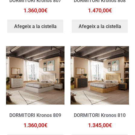
DORMITORI Kronos 807
DORMITORI Kronos 808
1.360,00
€
1.470,00
€
Afegeix a la cistella
Afegeix a la cistella
DORMITORI Kronos 809
DORMITORI Kronos 810
1.360,00
€
1.345,00
€