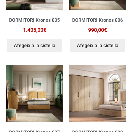
DORMITORI Kronos 805
DORMITORI Kronos 806
1.405,00
€
990,00
€
Afegeix a la cistella
Afegeix a la cistella