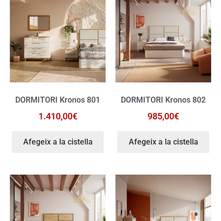
DORMITORI Kronos 801
DORMITORI Kronos 802
1.410,00
€
985,00
€
Afegeix a la cistella
Afegeix a la cistella