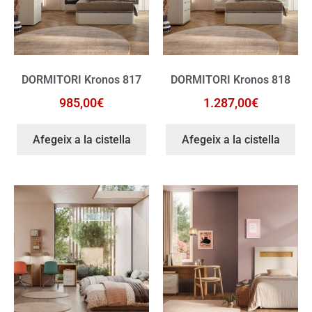
DORMITORI Kronos 817
DORMITORI Kronos 818
985,00
€
1.287,00
€
Afegeix a la cistella
Afegeix a la cistella