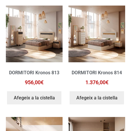
DORMITORI Kronos 813
DORMITORI Kronos 814
956,00
€
1.376,00
€
Afegeix a la cistella
Afegeix a la cistella