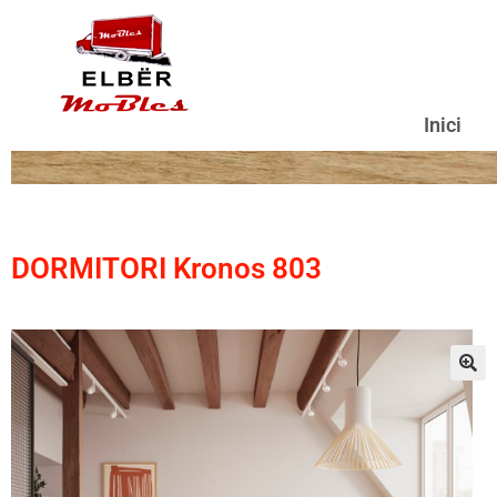
Inici
DORMITORI Kronos 803