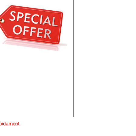
ápidament.