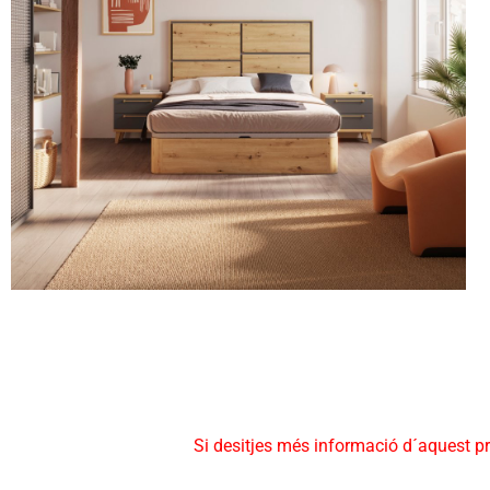
Si desitjes més informació d´aquest p