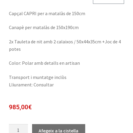
Capçal CAPRI per a matalàs de 150cm
Canapè per matalàs de 150x190cm
2x Tauleta de nit amb 2 calaixos / 50x44x35cm +Joc de 4
potes
Color: Polar amb detalls en artisan
Transport i muntatge inclòs
Lliurament: Consultar
985,00
€
Afegeix a la cistella