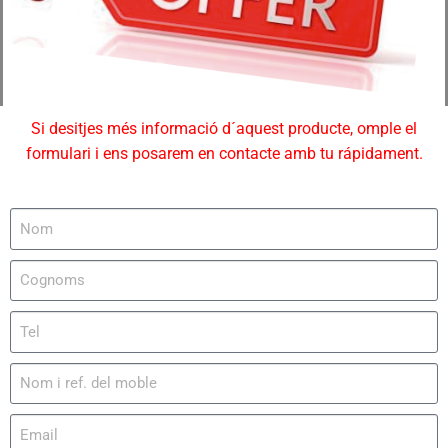
Si desitjes més informació d´aquest producte, omple el
formulari i ens posarem en contacte amb tu rápidament.