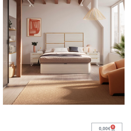
0
0,00
€