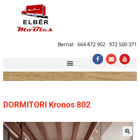
Bernat · 664 872 902 · 972 500 371
DORMITORI Kronos 802