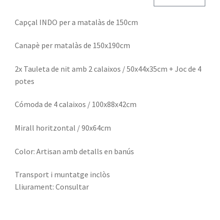
Capçal INDO per a matalàs de 150cm
Canapè per matalàs de 150x190cm
2x Tauleta de nit amb 2 calaixos / 50x44x35cm + Joc de 4
potes
Cómoda de 4 calaixos / 100x88x42cm
Mirall horitzontal / 90x64cm
Color: Artisan amb detalls en banús
Transport i muntatge inclòs
Lliurament: Consultar