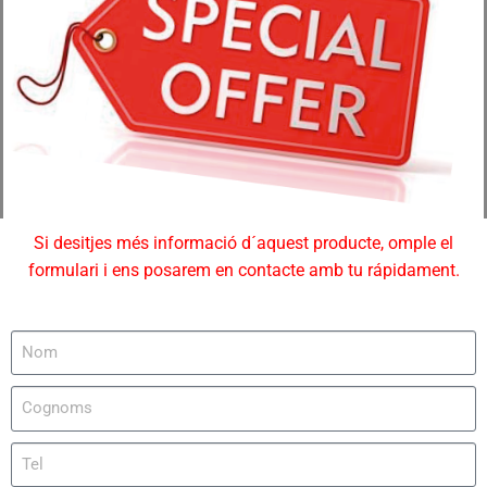
Si desitjes més informació d´aquest producte, omple el
formulari i ens posarem en contacte amb tu rápidament.