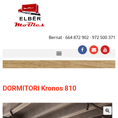
Bernat · 664 872 902 · 972 500 371
DORMITORI Kronos 810