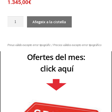
1.345,00
€
Afegeix a la cistella
Preus vàlids excepte error tipogràfic / Precios válidos excepto error tipográfico
Ofertes del mes:
click aquí