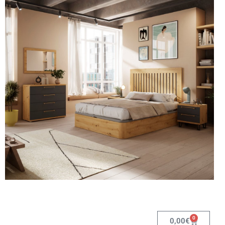
0
0,00
€