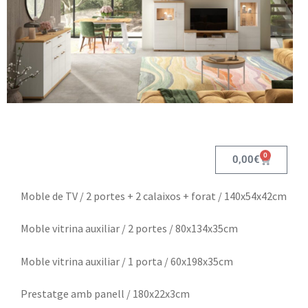
0
0,00
€
Moble de TV / 2 portes + 2 calaixos + forat / 140x54x42cm
Moble vitrina auxiliar / 2 portes / 80x134x35cm
Moble vitrina auxiliar / 1 porta / 60x198x35cm
Prestatge amb panell / 180x22x3cm