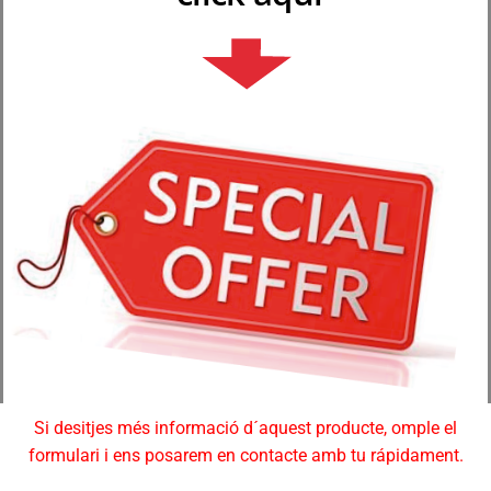
Si desitjes més informació d´aquest producte, omple el
formulari i ens posarem en contacte amb tu rápidament.