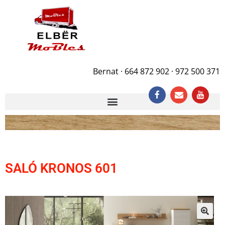
Bernat · 664 872 902 · 972 500 371
SALÓ KRONOS 601