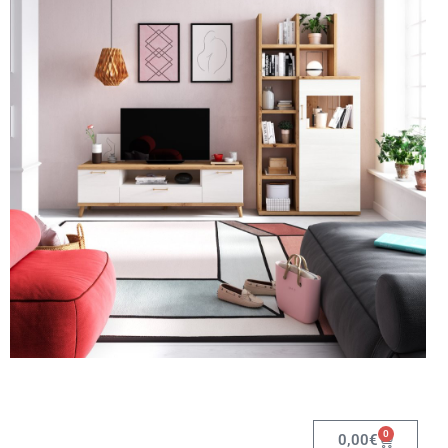
0
0,00
€