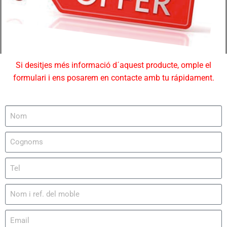
Si desitjes més informació d´aquest producte, omple el
formulari i ens posarem en contacte amb tu rápidament.