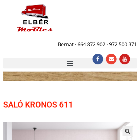
Bernat · 664 872 902 · 972 500 371
SALÓ KRONOS 611