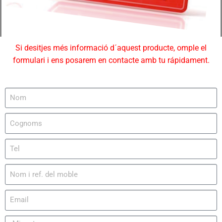
Si desitjes més informació d´aquest producte, omple el
formulari i ens posarem en contacte amb tu rápidament.