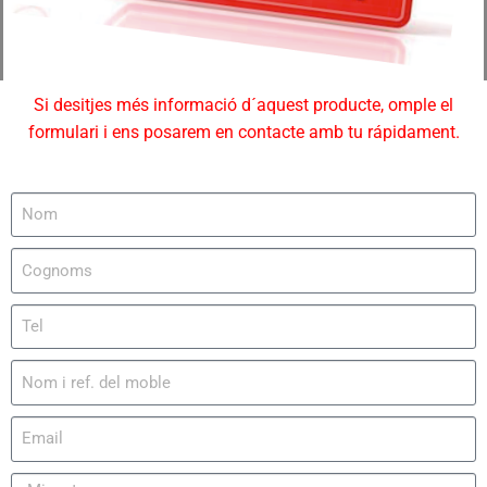
Si desitjes més informació d´aquest producte, omple el
formulari i ens posarem en contacte amb tu rápidament.