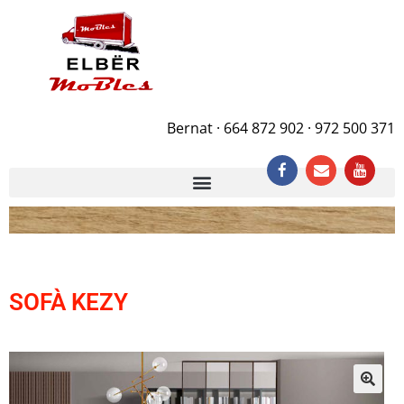
Bernat · 664 872 902 · 972 500 371
SOFÀ KEZY