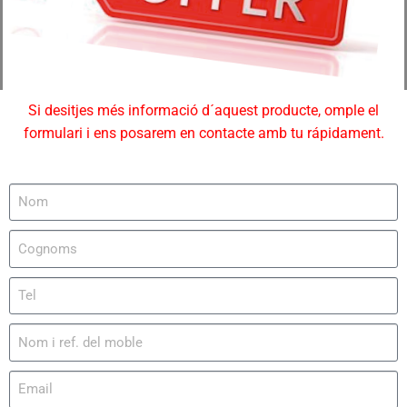
Si desitjes més informació d´aquest producte, omple el
formulari i ens posarem en contacte amb tu rápidament.