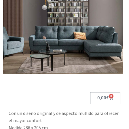
0
0,00
€
Con un diseño original y de aspecto mullido para ofrecer
el mayor confort
Medida 286 x 205 cm..