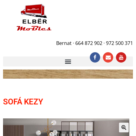
Bernat · 664 872 902 · 972 500 371
SOFÁ KEZY