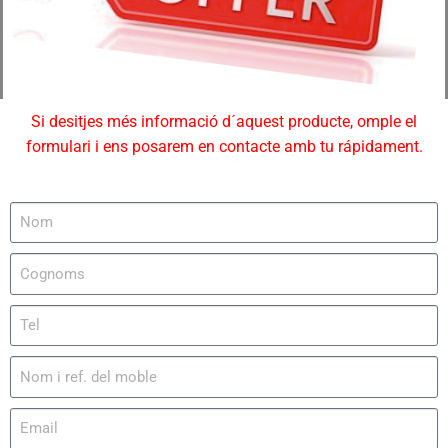
Si desitjes més informació d´aquest producte, omple el
formulari i ens posarem en contacte amb tu rápidament.