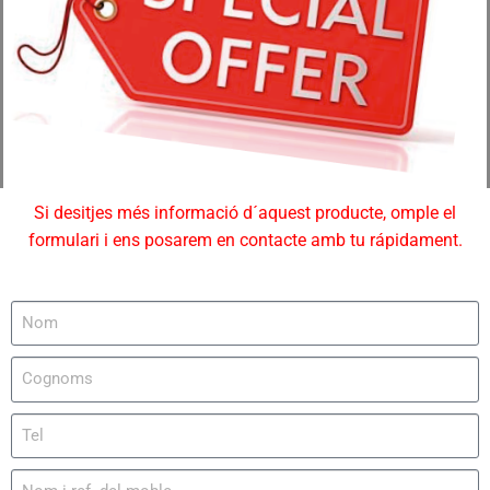
Si desitjes més informació d´aquest producte, omple el
formulari i ens posarem en contacte amb tu rápidament.