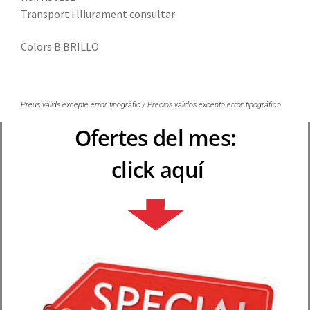
Transport i lliurament consultar
Colors B.BRILLO
Preus vàlids excepte error tipogràfic / Precios válidos excepto error tipográfico
Ofertes del mes:
click aquí