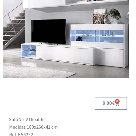
0
0,00
€
SalóN TV flexible
Medidas 180x260x41 cm
Ref. K56232