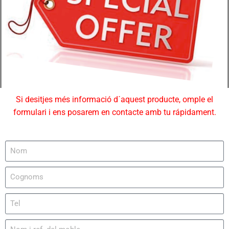
Si desitjes més informació d´aquest producte, omple el
formulari i ens posarem en contacte amb tu rápidament.