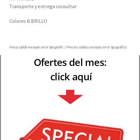
Transporte y entrega consultar
Colores B.BRILLO
Preus vàlids excepte error tipogràfic / Precios válidos excepto error tipográfico
Ofertes del mes:
click aquí