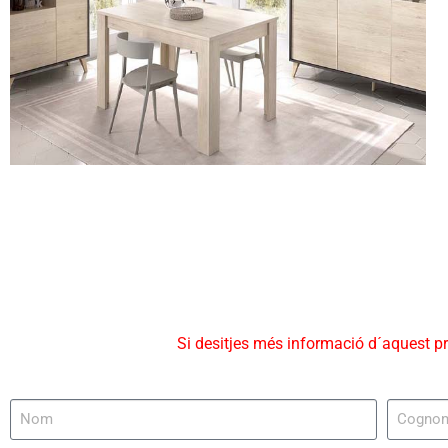
Si desitjes més informació d´aquest p