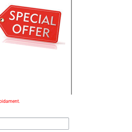
ápidament.