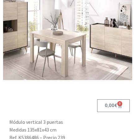
0
0,00
€
Módulo vertical 3 puertas
Medidas 135x81x43 cm
Ref. K5386486 – Precio 239