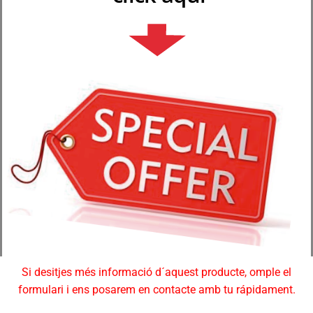
Si desitjes més informació d´aquest producte, omple el
formulari i ens posarem en contacte amb tu rápidament.