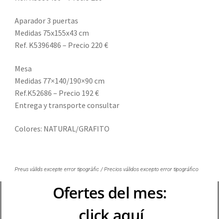
Aparador 3 puertas
Medidas 75x155x43 cm
Ref. K5396486 – Precio 220 €
Mesa
Medidas 77×140/190×90 cm
Ref.
K52686 – Precio 192 €
Entrega y transporte consultar
Colores: NATURAL/GRAFITO
Preus vàlids excepte error tipogràfic / Precios válidos excepto error tipográfico
Ofertes del mes:
click aquí