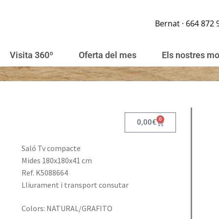
Bernat · 664 872 
Visita 360º
Oferta del mes
Els nostres m
0
0,00
€
Saló Tv compacte
Mides 180x180x41 cm
Ref. K5088664
Lliurament i transport consutar
Colors: NATURAL/GRAFITO