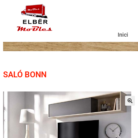
Inici
SALÓ BONN