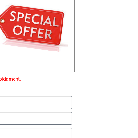
ápidament.