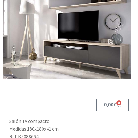
0
0,00
€
Salón Tv compacto
Medidas 180x180x41 cm
Ref. K5088664