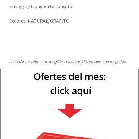
Entrega y transporte consutar
Colores: NATURAL/GRAFITO
Preus vàlids excepte error tipogràfic / Precios válidos excepto error tipográfico
Ofertes del mes:
click aquí