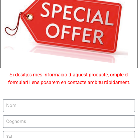
Si desitjes més informació d´aquest producte, omple el
formulari i ens posarem en contacte amb tu rápidament.