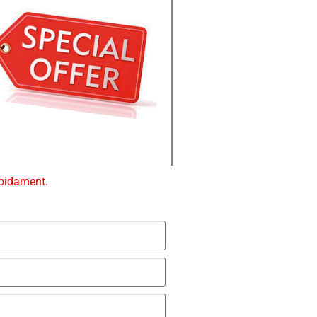
ápidament.