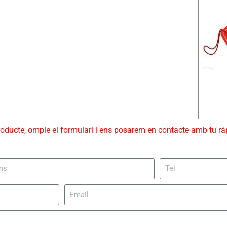
roducte, omple el formulari i ens posarem en contacte amb tu r