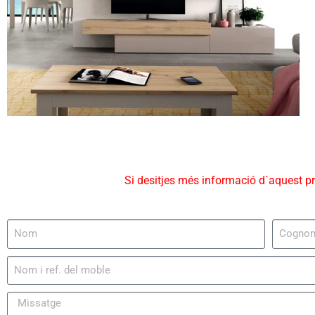
Si desitjes més informació d´aquest p