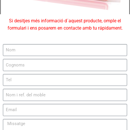
Si desitjes més informació d´aquest producte, omple el
formulari i ens posarem en contacte amb tu rápidament.