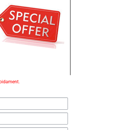
ápidament.