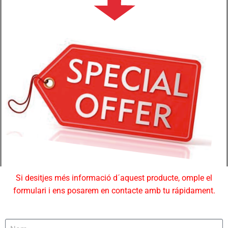
Si desitjes més informació d´aquest producte, omple el
formulari i ens posarem en contacte amb tu rápidament.