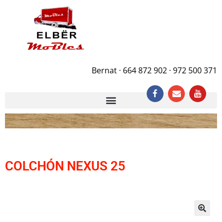
Bernat · 664 872 902 · 972 500 371
COLCHÓN NEXUS 25