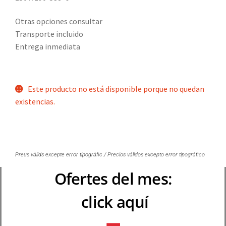
Otras opciones consultar
Transporte incluido
Entrega inmediata
Este producto no está disponible porque no quedan
existencias.
Preus vàlids excepte error tipogràfic / Precios válidos excepto error tipográfico
Ofertes del mes:
click aquí