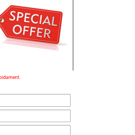
ápidament.