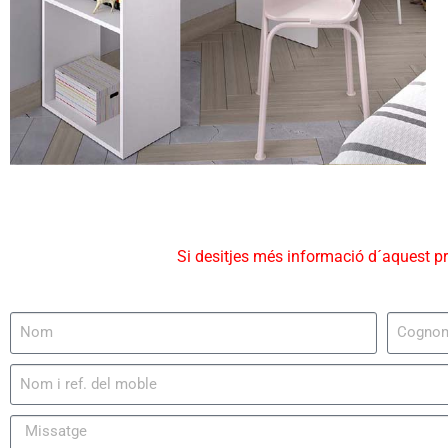
Si desitjes més informació d´aquest p