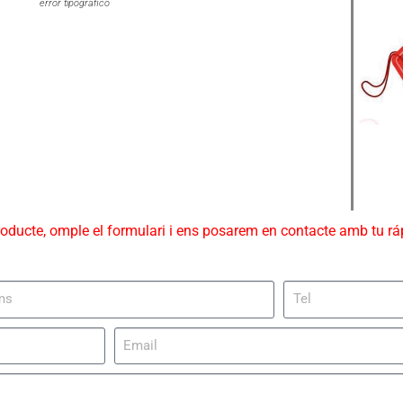
error tipográfico
roducte, omple el formulari i ens posarem en contacte amb tu r