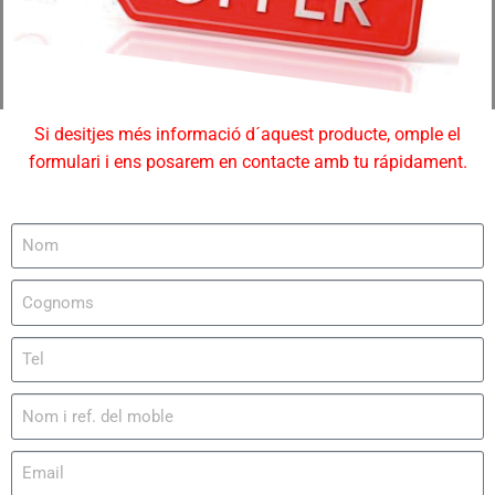
Si desitjes més informació d´aquest producte, omple el
formulari i ens posarem en contacte amb tu rápidament.