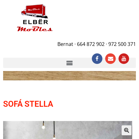
Bernat · 664 872 902 · 972 500 371
SOFÁ STELLA