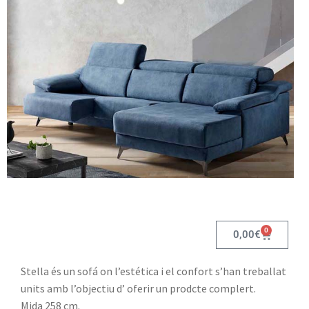
0
0,00
€
Stella és un sofá on l’estética i el confort s’han treballat
units amb l’objectiu d’ oferir un prodcte complert.
Mida 258 cm.