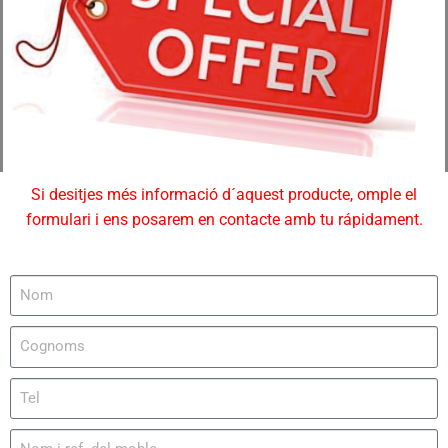
Si desitjes més informació d´aquest producte, omple el
formulari i ens posarem en contacte amb tu rápidament.