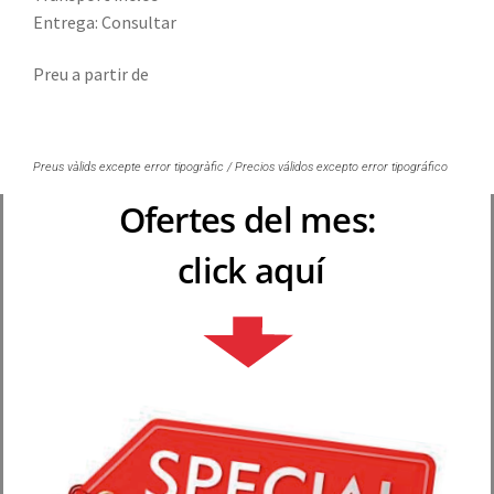
Entrega: Consultar
Preu a partir de
Preus vàlids excepte error tipogràfic / Precios válidos excepto error tipográfico
Ofertes del mes:
click aquí