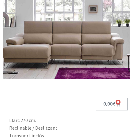
0
0,00
€
Llarc 270 cm.
Reclinable / Deslitzant
Transport inclòs