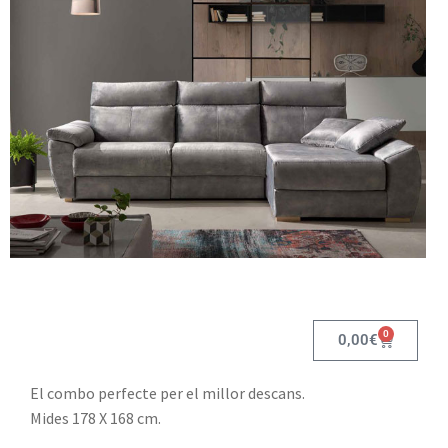
0
0,00
€
El combo perfecte per el millor descans.
Mides 178 X 168 cm.