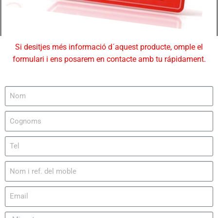
Si desitjes més informació d´aquest producte, omple el
formulari i ens posarem en contacte amb tu rápidament.