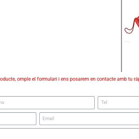
roducte, omple el formulari i ens posarem en contacte amb tu r