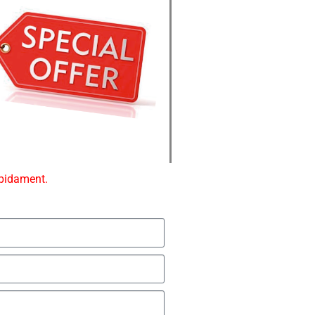
ápidament.