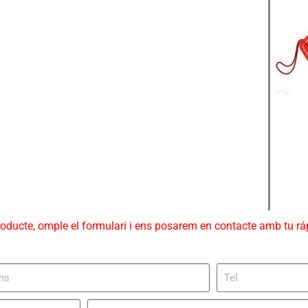
roducte, omple el formulari i ens posarem en contacte amb tu r