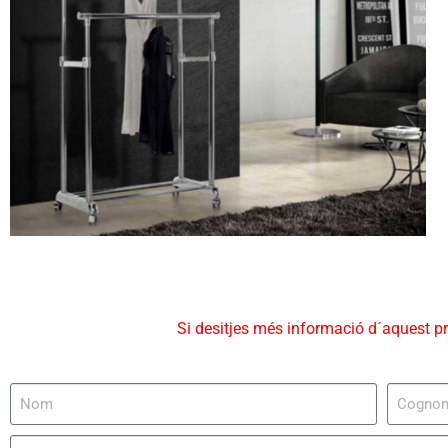
Si desitjes més informació d´aquest p