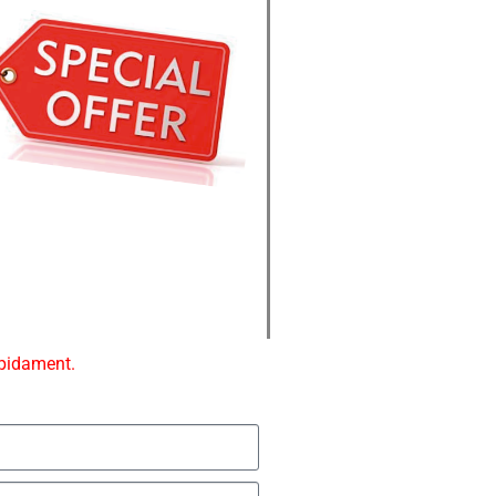
ápidament.