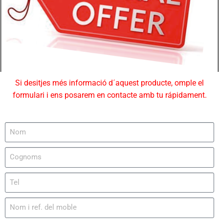
Si desitjes més informació d´aquest producte, omple el
formulari i ens posarem en contacte amb tu rápidament.