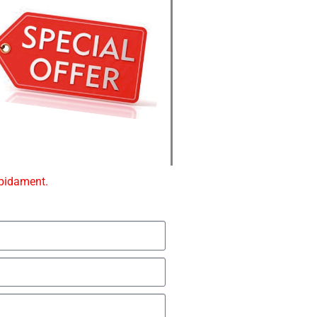
ápidament.