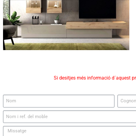
Si desitjes més informació d´aquest p