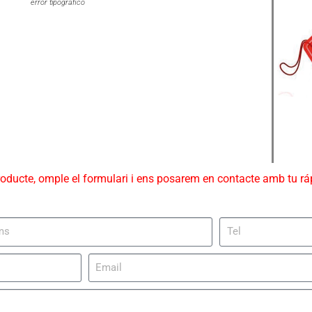
error tipográfico
roducte, omple el formulari i ens posarem en contacte amb tu r