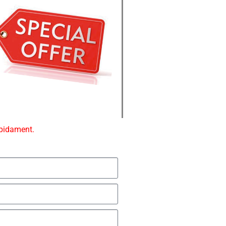
ápidament.