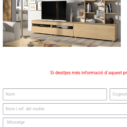
Si desitjes més informació d´aquest p