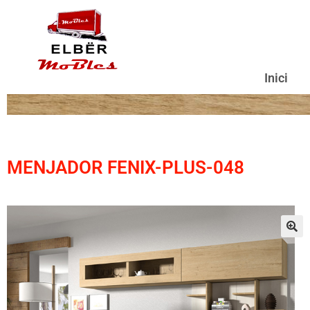
Inici
MENJADOR FENIX-PLUS-048