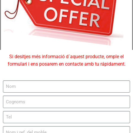
Si desitjes més informació d´aquest producte, omple el
formulari i ens posarem en contacte amb tu rápidament.