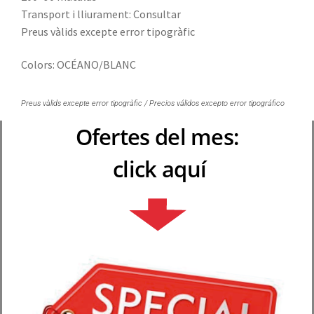
Transport i lliurament: Consultar
Preus vàlids excepte error tipogràfic
Colors: OCÉANO/BLANC
Preus vàlids excepte error tipogràfic / Precios válidos excepto error tipográfico
Ofertes del mes:
click aquí