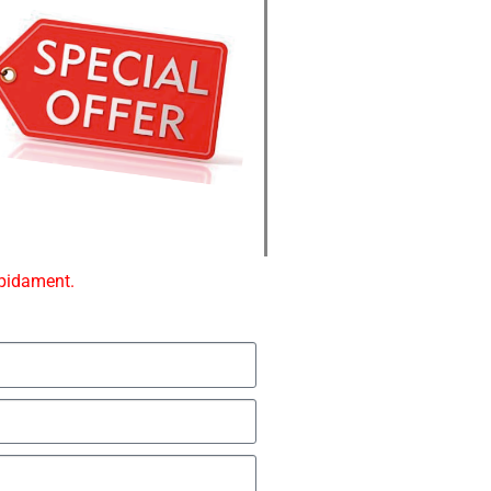
ápidament.