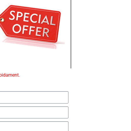
ápidament.