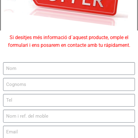
Si desitjes més informació d´aquest producte, omple el
formulari i ens posarem en contacte amb tu rápidament.