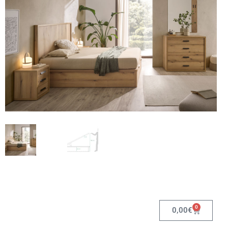
0
0,00
€