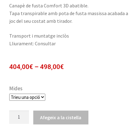
Canapè de fusta Comfort 3D abatible.
Tapa transpirable amb pota de fusta massissa acabada a
joc del seu costat amb tirador.
Transport i muntatge inclòs
Lliurament: Consultar
404,00
€
–
498,00
€
Mides
Afegeix a la cistella