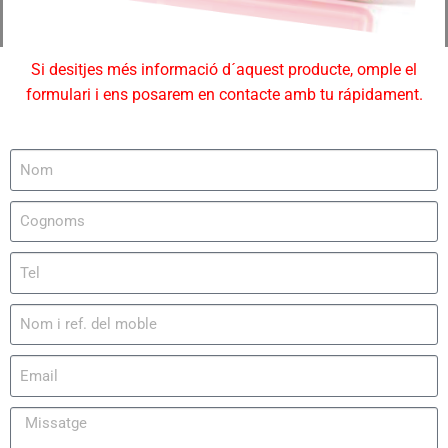
Si desitjes més informació d´aquest producte, omple el
formulari i ens posarem en contacte amb tu rápidament.