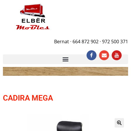
Bernat · 664 872 902 · 972 500 371
CADIRA MEGA