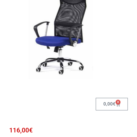
0
0,00
€
116,00
€