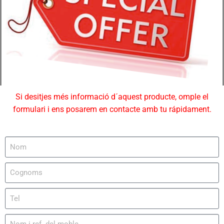
Si desitjes més informació d´aquest producte, omple el
formulari i ens posarem en contacte amb tu rápidament.