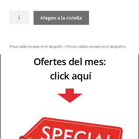
Afegeix a la cistella
Preus vàlids excepte error tipogràfic / Precios válidos excepto error tipográfico
Ofertes del mes:
click aquí