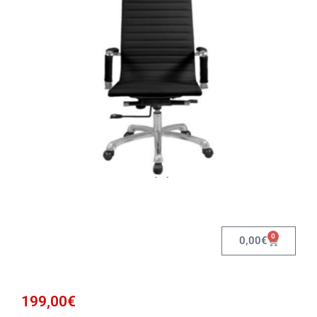
0
0,00
€
199,00
€