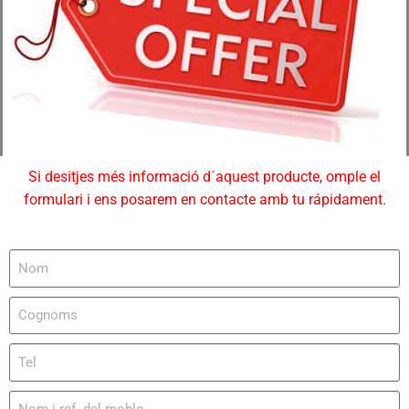
Si desitjes més informació d´aquest producte, omple el
formulari i ens posarem en contacte amb tu rápidament.