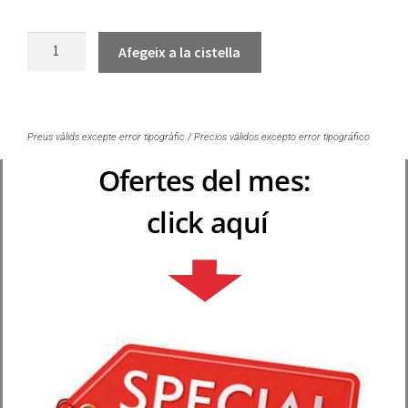
Afegeix a la cistella
Preus vàlids excepte error tipogràfic / Precios válidos excepto error tipográfico
Ofertes del mes:
click aquí