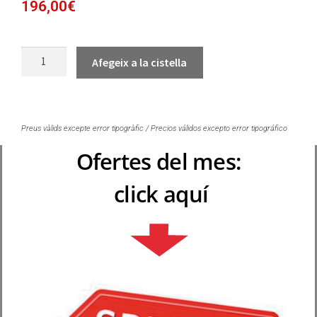
196,00
€
Afegeix a la cistella
Preus vàlids excepte error tipogràfic / Precios válidos excepto error tipográfico
Ofertes del mes:
click aquí