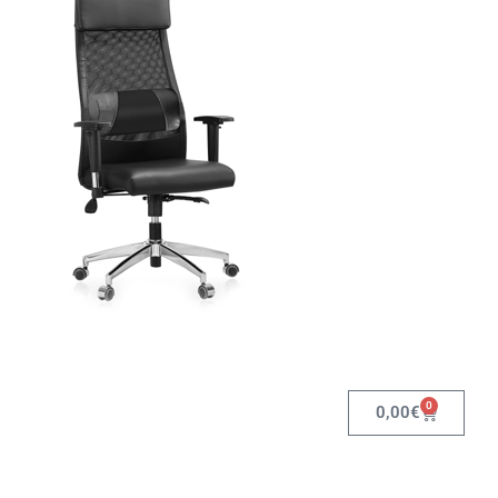
0
0,00
€