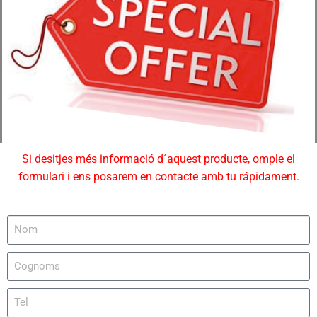
Si desitjes més informació d´aquest producte, omple el
formulari i ens posarem en contacte amb tu rápidament.