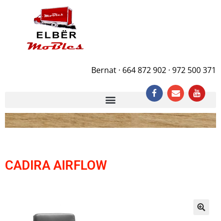
Bernat · 664 872 902 · 972 500 371
CADIRA AIRFLOW