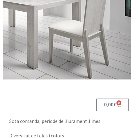
0
0,00
€
Sota comanda, periode de lliurament 1 mes.
Diversitat de teles i colors