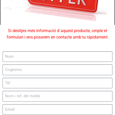
Si desitjes més informació d´aquest producte, omple el
formulari i ens posarem en contacte amb tu rápidament.