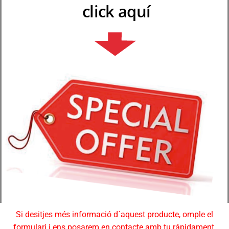
click aquí
Si desitjes més informació d´aquest producte, omple el
formulari i ens posarem en contacte amb tu rápidament.