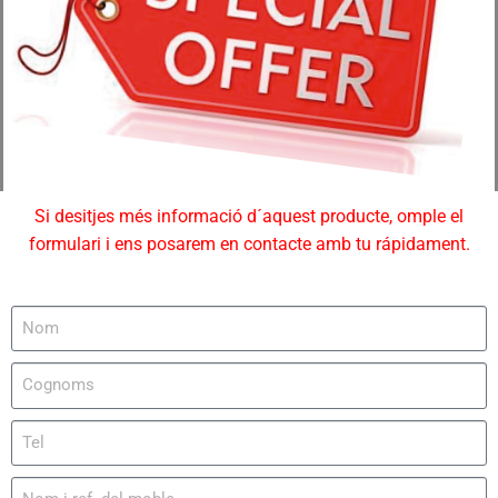
Si desitjes més informació d´aquest producte, omple el
formulari i ens posarem en contacte amb tu rápidament.