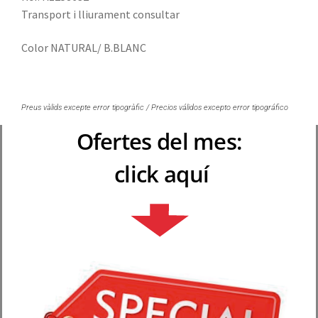
Transport i lliurament consultar
Color NATURAL/ B.BLANC
Preus vàlids excepte error tipogràfic / Precios válidos excepto error tipográfico
Ofertes del mes:
click aquí