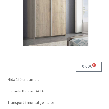
0
0,00
€
Mida 150 cm. ample
En mida 180 cm. 441 €
Transport i muntatge inclòs