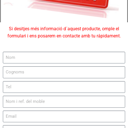
Si desitjes més informació d´aquest producte, omple el
formulari i ens posarem en contacte amb tu rápidament.