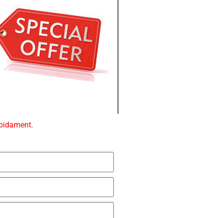
ápidament.