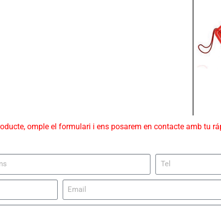
roducte, omple el formulari i ens posarem en contacte amb tu r