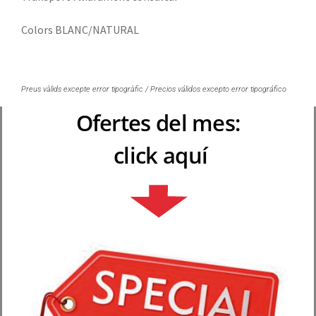
Colors BLANC/NATURAL
Preus vàlids excepte error tipogràfic / Precios válidos excepto error tipográfico
Ofertes del mes:
click aquí