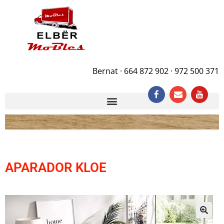
Bernat · 664 872 902 · 972 500 371
APARADOR KLOE