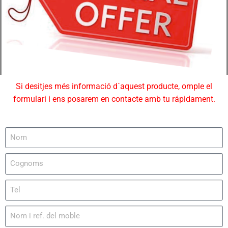
Si desitjes més informació d´aquest producte, omple el
formulari i ens posarem en contacte amb tu rápidament.