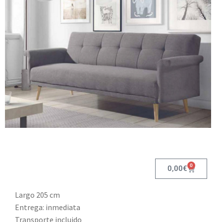
0
0,00
€
Largo 205 cm
Entrega: inmediata
Transporte incluido