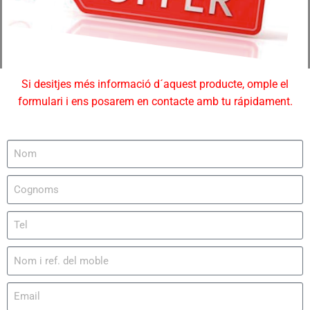
Si desitjes més informació d´aquest producte, omple el
formulari i ens posarem en contacte amb tu rápidament.