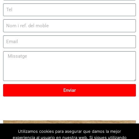
Enviar
Utilizamos cookies para asegurar que damos la mejor
Copyright © 2025
Mobles Elber
– Tots els drets
experiencia al usuario en nuestra web. Si sigues utilizando