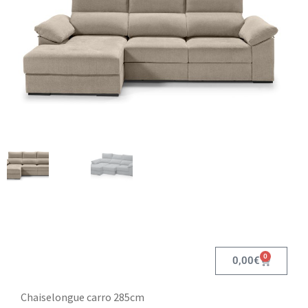
0
0,00
€
Chaiselongue carro 285cm