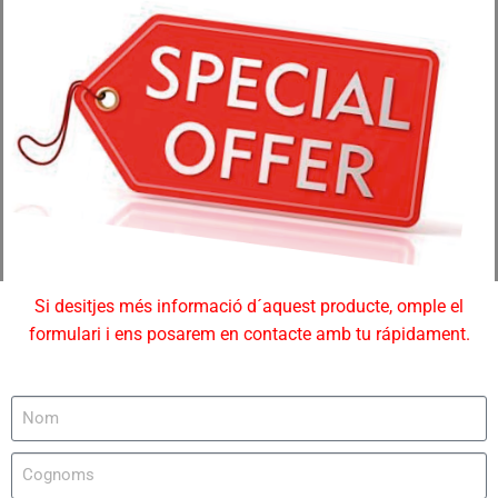
Si desitjes més informació d´aquest producte, omple el
formulari i ens posarem en contacte amb tu rápidament.