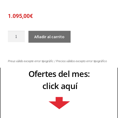
1.095,00
€
Añadir al carrito
Preus vàlids excepte error tipogràfic / Precios válidos excepto error tipográfico
Ofertes del mes:
click aquí