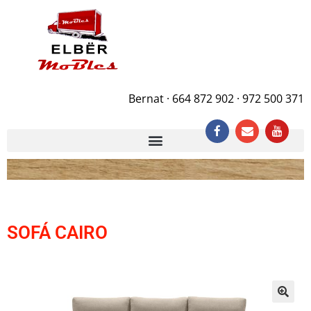
Bernat · 664 872 902 · 972 500 371
SOFÁ CAIRO