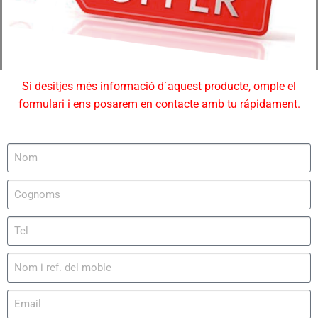
Si desitjes més informació d´aquest producte, omple el
formulari i ens posarem en contacte amb tu rápidament.