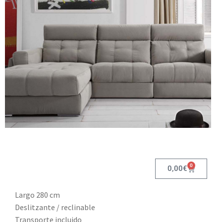
0
0,00
€
Largo 280 cm
Deslitzante / reclinable
Transporte incluido