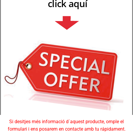
click aquí
Si desitjes més informació d´aquest producte, omple el
formulari i ens posarem en contacte amb tu rápidament.