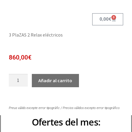
0
0,00
€
3 PlaZAS 2 Relax eléctricos
860,00
€
Añadir al carrito
Preus vàlids excepte error tipogràfic / Precios válidos excepto error tipográfico
Ofertes del mes: