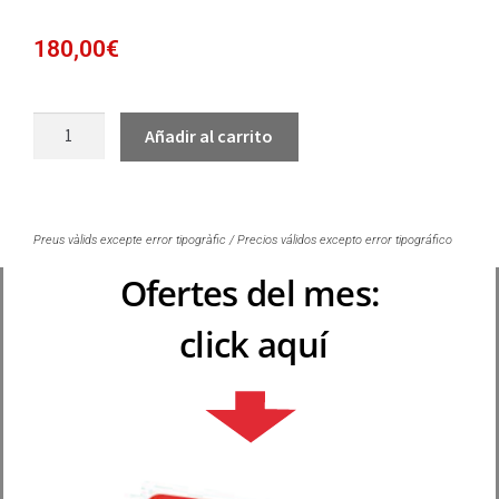
180,00
€
Añadir al carrito
Preus vàlids excepte error tipogràfic / Precios válidos excepto error tipográfico
Ofertes del mes:
click aquí