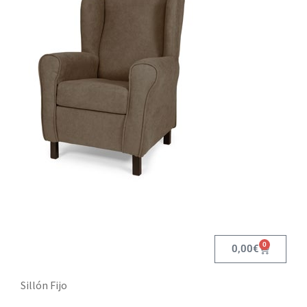
0
0,00
€
Sillón Fijo