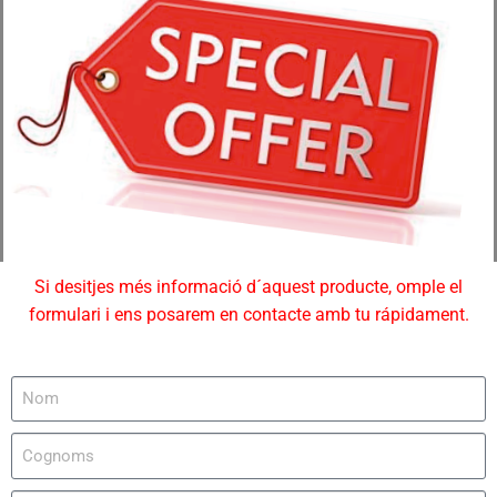
Si desitjes més informació d´aquest producte, omple el
formulari i ens posarem en contacte amb tu rápidament.